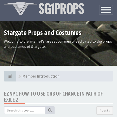
Toggle
Navigatio
Stargate Props and Costumes
Welcome to the Internet's largest community dedicated to the props
and costumes of Stargate.
Member Introduction
EZNPC HOW TO USE ORB OF CHANCE IN PATH OF
EXILE 2
4 posts