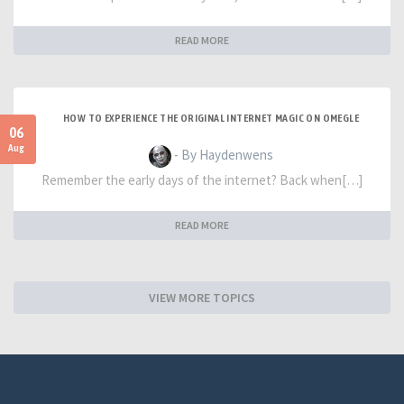
READ MORE
HOW TO EXPERIENCE THE ORIGINAL INTERNET MAGIC ON OMEGLE
06
Aug
- By Haydenwens
Remember the early days of the internet? Back when[…]
READ MORE
VIEW MORE TOPICS