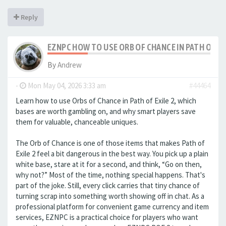
Reply
EZNPC HOW TO USE ORB OF CHANCE IN PATH OF EXI
By
Andrew
-
Mon May 04, 2026 3:33 am
#44464
Learn how to use Orbs of Chance in Path of Exile 2, which
bases are worth gambling on, and why smart players save
them for valuable, chanceable uniques.
The Orb of Chance is one of those items that makes Path of
Exile 2 feel a bit dangerous in the best way. You pick up a plain
white base, stare at it for a second, and think, “Go on then,
why not?” Most of the time, nothing special happens. That's
part of the joke. Still, every click carries that tiny chance of
turning scrap into something worth showing off in chat. As a
professional platform for convenient game currency and item
services, EZNPC is a practical choice for players who want