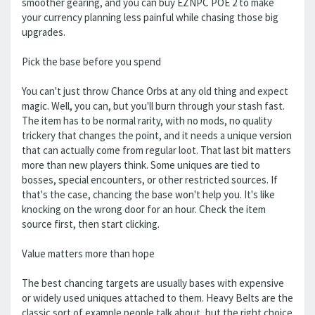
smoother gearing, and you can buy EZNPC POE 2 to make
your currency planning less painful while chasing those big
upgrades.
Pick the base before you spend
You can't just throw Chance Orbs at any old thing and expect
magic. Well, you can, but you'll burn through your stash fast.
The item has to be normal rarity, with no mods, no quality
trickery that changes the point, and it needs a unique version
that can actually come from regular loot. That last bit matters
more than new players think. Some uniques are tied to
bosses, special encounters, or other restricted sources. If
that's the case, chancing the base won't help you. It's like
knocking on the wrong door for an hour. Check the item
source first, then start clicking.
Value matters more than hope
The best chancing targets are usually bases with expensive
or widely used uniques attached to them. Heavy Belts are the
classic sort of example people talk about, but the right choice