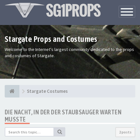
Toggle
Navigatio
Stargate Props and Costumes
Welcome to the Internet's largest community dedicated to the props
and costumes of Stargate.
Stargate Costumes
DIE NACHT, IN DER DER STAUBSAUGER WARTEN
MUSSTE
2 posts