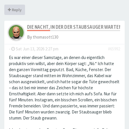
Reply
DIE NACHT, IN DER DER STAUBSAUGER WARTEN M
By
thomasott130
-
Sat Jun 13, 2026 2:27 pm
#65992
Es war einer dieser Samstage, an denen du eigentlich
produktiv sein willst, aber dein Körper sagt: „Nö.“ Ich hatte
den ganzen Vormittag geputzt. Bad, Küche, Fenster. Der
Staubsauger stand mitten im Wohnzimmer, das Kabel war
schon ausgewickelt, und ich hatte sogar die Tüte gewechselt
– das ist bei mir immer das Zeichen für höchste
Ernsthaftigkeit. Aber dann setzte ich mich aufs Sofa. Nur für
fünf Minuten. Instagram, ein bisschen Scrollen, ein bisschen
Fremde beneiden. Und dann passierte, was immer passiert:
Die fünf Minuten wurden zwanzig. Der Staubsauger blieb
stumm. Der Staub gewann.