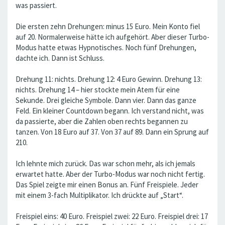
was passiert.
Die ersten zehn Drehungen: minus 15 Euro. Mein Konto fiel
auf 20. Normalerweise hätte ich aufgehört. Aber dieser Turbo-
Modus hatte etwas Hypnotisches. Noch fünf Drehungen,
dachte ich. Dann ist Schluss.
Drehung 11: nichts. Drehung 12: 4 Euro Gewinn. Drehung 13:
nichts. Drehung 14 – hier stockte mein Atem für eine
Sekunde. Drei gleiche Symbole. Dann vier. Dann das ganze
Feld. Ein kleiner Countdown begann. Ich verstand nicht, was
da passierte, aber die Zahlen oben rechts begannen zu
tanzen. Von 18 Euro auf 37. Von 37 auf 89. Dann ein Sprung auf
210.
Ich lehnte mich zurück. Das war schon mehr, als ich jemals
erwartet hatte. Aber der Turbo-Modus war noch nicht fertig.
Das Spiel zeigte mir einen Bonus an. Fünf Freispiele. Jeder
mit einem 3-fach Multiplikator. Ich drückte auf „Start“.
Freispiel eins: 40 Euro. Freispiel zwei: 22 Euro. Freispiel drei: 17