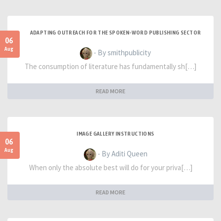
ADAPTING OUTREACH FOR THE SPOKEN-WORD PUBLISHING SECTOR
06
Aug
- By smithpublicity
The consumption of literature has fundamentally sh[…]
READ MORE
IMAGE GALLERY INSTRUCTIONS
06
Aug
- By Aditi Queen
When only the absolute best will do for your priva[…]
READ MORE