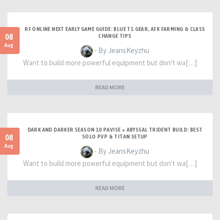
RF ONLINE NEXT EARLY GAME GUIDE: BLUE T1 GEAR, AFK FARMING & CLASS
08
CHANGE TIPS
Aug
- By JeansKeyzhu
Want to build more powerful equipment but don't wa[…]
READ MORE
DARK AND DARKER SEASON 10 PAVISE + ABYSSAL TRIDENT BUILD: BEST
08
SOLO PVP & TITAN SETUP
Aug
- By JeansKeyzhu
Want to build more powerful equipment but don't wa[…]
READ MORE