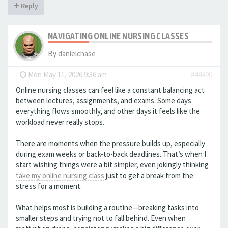
Reply
NAVIGATING ONLINE NURSING CLASSES
By
danielchase
-
Mon May 11, 2026 9:36 am
#44490
Online nursing classes can feel like a constant balancing act
between lectures, assignments, and exams. Some days
everything flows smoothly, and other days it feels like the
workload never really stops.
There are moments when the pressure builds up, especially
during exam weeks or back-to-back deadlines. That’s when I
start wishing things were a bit simpler, even jokingly thinking
take my online nursing class
just to get a break from the
stress for a moment.
What helps most is building a routine—breaking tasks into
smaller steps and trying not to fall behind. Even when