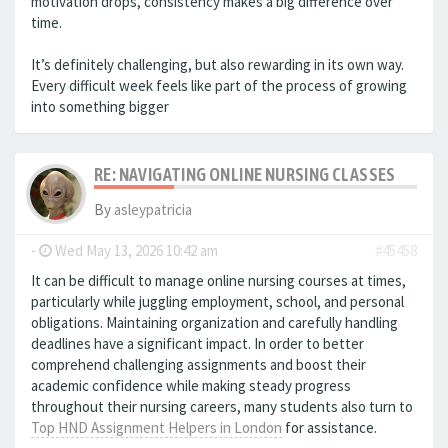
motivation drops, consistency makes a big difference over
time.
It’s definitely challenging, but also rewarding in its own way.
Every difficult week feels like part of the process of growing
into something bigger
RE: NAVIGATING ONLINE NURSING CLASSES
By
asleypatricia
-
Wed May 13, 2026 10:42 am
#45458
It can be difficult to manage online nursing courses at times,
particularly while juggling employment, school, and personal
obligations. Maintaining organization and carefully handling
deadlines have a significant impact. In order to better
comprehend challenging assignments and boost their
academic confidence while making steady progress
throughout their nursing careers, many students also turn to
Top HND Assignment Helpers in London
for assistance.