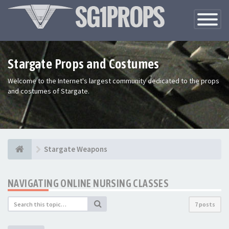
Toggle
Navigatio
Stargate Props and Costumes
Welcome to the Internet's largest community dedicated to the props
and costumes of Stargate.
Stargate Weapons
NAVIGATING ONLINE NURSING CLASSES
7 posts