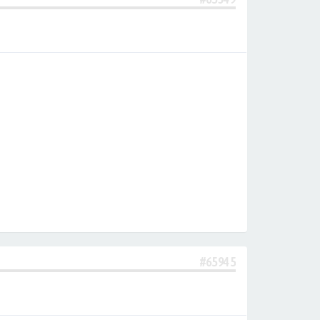
#65945