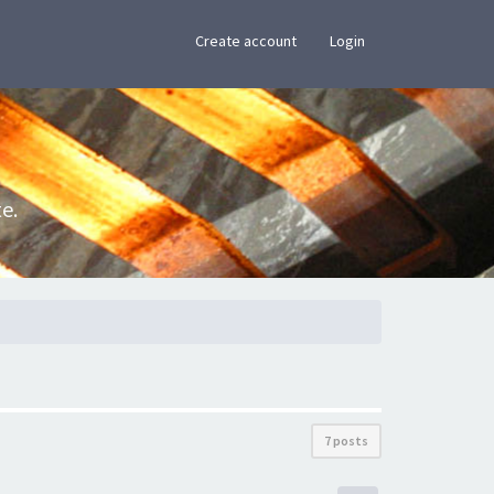
×
Create account
Login
e.
7 posts