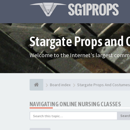
Stargate Props and
Welcome to the Internet's largest commu
Board index
Stargate Props And Costumes
NAVIGATING ONLINE NURSING CLASSES
Searc