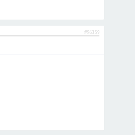
#96159