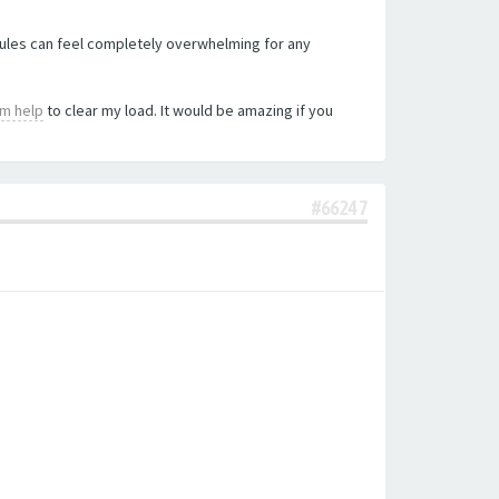
edules can feel completely overwhelming for any
am help
to clear my load. It would be amazing if you
#66247