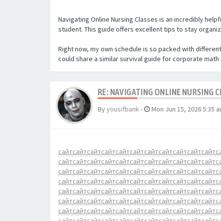
Navigating Online Nursing Classes is an incredibly help
student. This guide offers excellent tips to stay organi
Right now, my own schedule is so packed with different 
could share a similar survival guide for corporate math
RE: NAVIGATING ONLINE NURSING 
By
yousifbank
-
Mon Jun 15, 2026 5:35 
сайт
сайт
сайт
сайт
сайт
сайт
сайт
сайт
сайт
сайт
сайт
с
сайт
сайт
сайт
сайт
сайт
сайт
сайт
сайт
сайт
сайт
сайт
с
сайт
сайт
сайт
сайт
сайт
сайт
сайт
сайт
сайт
сайт
сайт
с
сайт
сайт
сайт
сайт
сайт
сайт
сайт
сайт
сайт
сайт
сайт
с
сайт
сайт
сайт
сайт
сайт
сайт
сайт
сайт
сайт
сайт
сайт
с
сайт
сайт
сайт
сайт
сайт
сайт
сайт
сайт
сайт
сайт
сайт
с
сайт
сайт
сайт
сайт
сайт
сайт
сайт
сайт
сайт
сайт
сайт
с
сайт
сайт
сайт
сайт
сайт
сайт
сайт
сайт
сайт
сайт
сайт
с