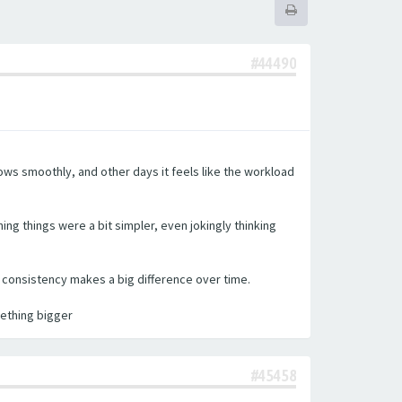
#44490
ws smoothly, and other days it feels like the workload
ng things were a bit simpler, even jokingly thinking
, consistency makes a big difference over time.
mething bigger
#45458