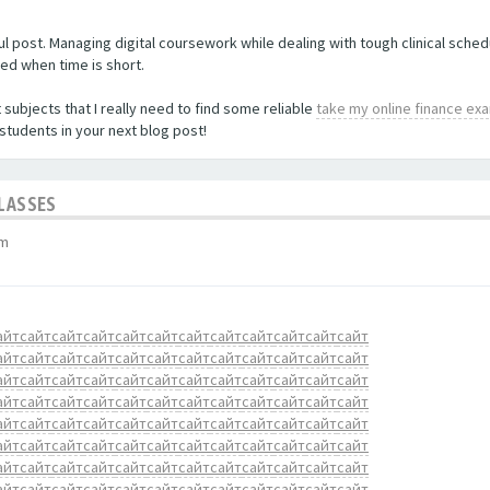
ful post. Managing digital coursework while dealing with tough clinical sch
zed when time is short.
subjects that I really need to find some reliable
take my online finance ex
 students in your next blog post!
CLASSES
am
айт
сайт
сайт
сайт
сайт
сайт
сайт
сайт
сайт
сайт
сайт
сайт
айт
сайт
сайт
сайт
сайт
сайт
сайт
сайт
сайт
сайт
сайт
сайт
айт
сайт
сайт
сайт
сайт
сайт
сайт
сайт
сайт
сайт
сайт
сайт
айт
сайт
сайт
сайт
сайт
сайт
сайт
сайт
сайт
сайт
сайт
сайт
айт
сайт
сайт
сайт
сайт
сайт
сайт
сайт
сайт
сайт
сайт
сайт
айт
сайт
сайт
сайт
сайт
сайт
сайт
сайт
сайт
сайт
сайт
сайт
айт
сайт
сайт
сайт
сайт
сайт
сайт
сайт
сайт
сайт
сайт
сайт
айт
сайт
сайт
сайт
сайт
сайт
сайт
сайт
сайт
сайт
сайт
сайт