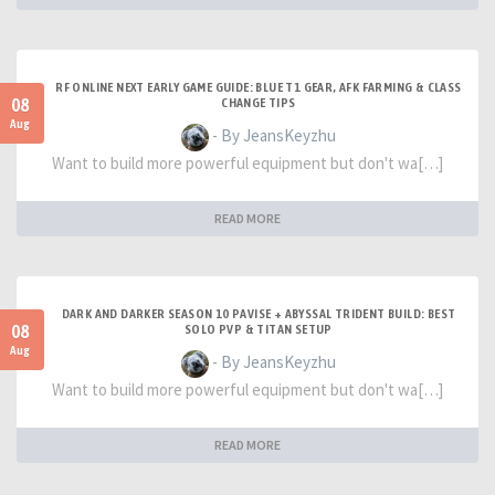
RF ONLINE NEXT EARLY GAME GUIDE: BLUE T1 GEAR, AFK FARMING & CLASS
08
CHANGE TIPS
Aug
- By JeansKeyzhu
Want to build more powerful equipment but don't wa[…]
READ MORE
DARK AND DARKER SEASON 10 PAVISE + ABYSSAL TRIDENT BUILD: BEST
08
SOLO PVP & TITAN SETUP
Aug
- By JeansKeyzhu
Want to build more powerful equipment but don't wa[…]
READ MORE