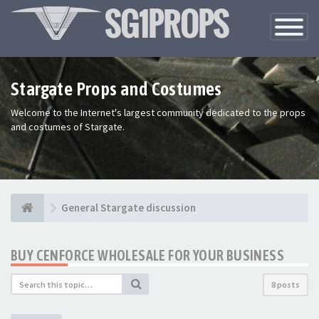
Toggle
Navigatio
Stargate Props and Costumes
Welcome to the Internet's largest community dedicated to the props
and costumes of Stargate.
General Stargate discussion
BUY CENFORCE WHOLESALE FOR YOUR BUSINESS
8 posts