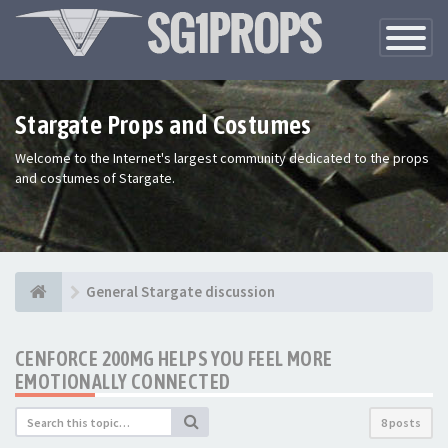
Toggle
Navigatio
Stargate Props and Costumes
Welcome to the Internet's largest community dedicated to the props
and costumes of Stargate.
General Stargate discussion
CENFORCE 200MG HELPS YOU FEEL MORE
EMOTIONALLY CONNECTED
8 posts