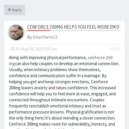
Reply
CENFORCE 200MG HELPS YOU FEEL MORE EMOTIO
By
EmanHarris12
-
Fri Aug 08, 2025 6:55 am
#2982
Along with improving physical performance,
cenforce 200
mg
can also help couples to develop an emotional connection.
Usually, when intimacy problems show themselves,
confidence and communication suffer in a marriage. By
helping you get and keep stronger erections, Cenforce
200mg lowers anxiety and raises confidence. This increased
confidence will help you to feel more at ease, engaged, and
connected throughout intimate encounters. Couples
frequently reestablish emotional intimacy and trust as
performance pressure lessens. Physical gratification is not
the only thing here; it's about mending a closer connection.
Cenforce 200mg makes room for vulnerability, honesty, and