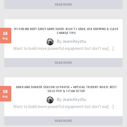
READ MORE
RF ONLINE NEXT EARLY GAME GUIDE: BLUE T1 GEAR, AFK FARMING & CLASS
08
CHANGE TIPS
Aug
- By JeansKeyzhu
Want to build more powerful equipment but don't wa[…]
READ MORE
DARK AND DARKER SEASON 10 PAVISE + ABYSSAL TRIDENT BUILD: BEST
08
SOLO PVP & TITAN SETUP
Aug
- By JeansKeyzhu
Want to build more powerful equipment but don't wa[…]
READ MORE