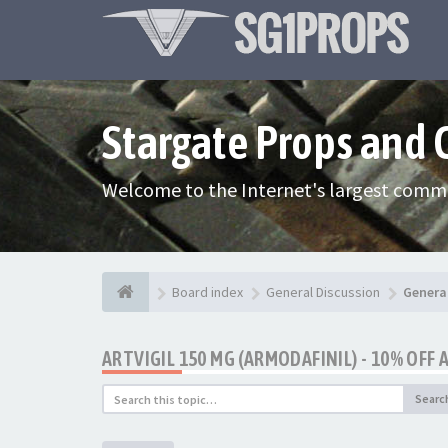
Stargate Props and
Welcome to the Internet's largest commu
Board index
General Discussion
Genera
ARTVIGIL 150 MG (ARMODAFINIL) - 10% OFF
Searc