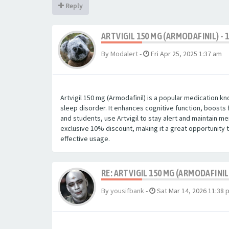
Reply
ARTVIGIL 150 MG (ARMODAFINIL) -
By
Modalert
-
Fri Apr 25, 2025 1:37 am
Artvigil 150 mg (Armodafinil) is a popular medication 
sleep disorder. It enhances cognitive function, boosts
and students, use Artvigil to stay alert and maintain men
exclusive 10% discount, making it a great opportunity 
effective usage.
RE: ARTVIGIL 150 MG (ARMODAFINIL
By
yousifbank
-
Sat Mar 14, 2026 11:38 