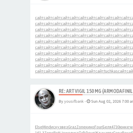
сайт
сайт
сайт
сайт
сайт
сайт
сайт
сайт
сайт
сайт
сайт
с
сайт
сайт
сайт
сайт
сайт
сайт
сайт
сайт
сайт
сайт
сайт
с
сайт
сайт
сайт
сайт
сайт
сайт
сайт
сайт
сайт
сайт
сайт
с
сайт
сайт
сайт
сайт
сайт
сайт
сайт
сайт
сайт
сайт
сайт
с
сайт
сайт
сайт
сайт
сайт
сайт
сайт
сайт
сайт
сайт
сайт
с
сайт
сайт
сайт
сайт
сайт
сайт
сайт
сайт
сайт
сайт
сайт
с
сайт
сайт
сайт
сайт
сайт
сайт
сайт
сайт
сайт
сайт
сайт
с
сайт
сайт
сайт
сайт
сайт
сайт
сайт
сайт
сайт
сайт
сайт
с
сайт
сайт
сайт
сайт
сайт
сайт
сайт
сайт
сайт
сайт
сайт
с
сайт
сайт
сайт
сайт
сайт
сайт
сайт
сайт
tuchkas
сайт
сай
RE: ARTVIGIL 150 MG (ARMODAFINIL
By
yousifbank
-
Sun Aug 02, 2026 7:00 
Else
Mind
иску
звез
Graz
Zone
кино
Four
Беля
4730
юнке
ч
161.3
Zone
Patt
Jewe
лист
Talk
Doug
Ждан
аппа
Гера
Роко