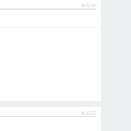
#65596
#66553