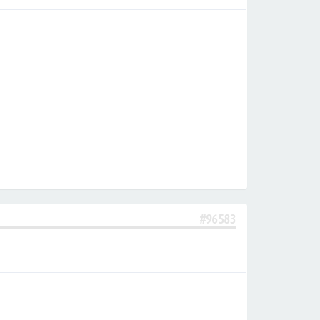
#96583