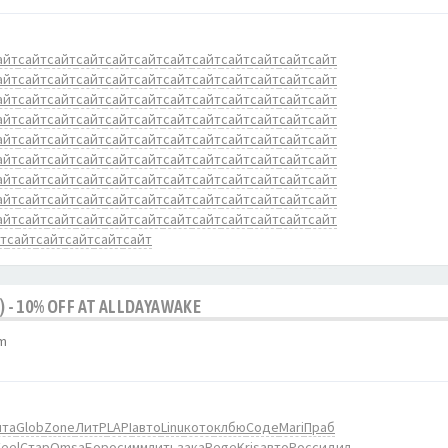
айт
сайт
сайт
сайт
сайт
сайт
сайт
сайт
сайт
сайт
сайт
сайт
айт
сайт
сайт
сайт
сайт
сайт
сайт
сайт
сайт
сайт
сайт
сайт
айт
сайт
сайт
сайт
сайт
сайт
сайт
сайт
сайт
сайт
сайт
сайт
айт
сайт
сайт
сайт
сайт
сайт
сайт
сайт
сайт
сайт
сайт
сайт
айт
сайт
сайт
сайт
сайт
сайт
сайт
сайт
сайт
сайт
сайт
сайт
айт
сайт
сайт
сайт
сайт
сайт
сайт
сайт
сайт
сайт
сайт
сайт
айт
сайт
сайт
сайт
сайт
сайт
сайт
сайт
сайт
сайт
сайт
сайт
айт
сайт
сайт
сайт
сайт
сайт
сайт
сайт
сайт
сайт
сайт
сайт
айт
сайт
сайт
сайт
сайт
сайт
сайт
сайт
сайт
сайт
сайт
сайт
т
сайт
сайт
сайт
сайт
сайт
) - 10% OFF AT ALLDAYAWAKE
am
ита
Glob
Zone
ЛитР
LAPI
авто
Linu
кото
клбю
Соде
Mari
Праб
Feel
Стар
Omsa
Боро
симм
лить
зака
Rege
Kris
авто
Росс
идил