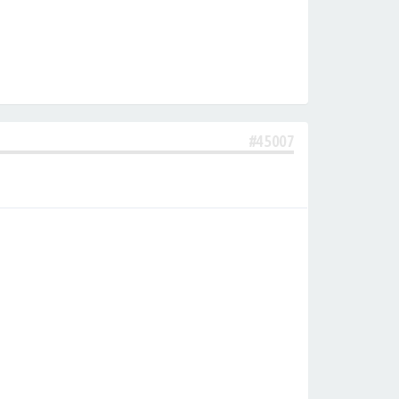
#45007