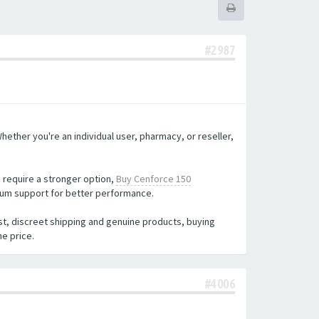
#2987
hether you're an individual user, pharmacy, or reseller,
u require a stronger option,
Buy Cenforce 150
um support for better performance.
st, discreet shipping and genuine products, buying
he price.
#4006