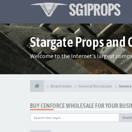
Stargate Props and
Welcome to the Internet's largest commu
Board index
General Discussion
Genera
BUY CENFORCE WHOLESALE FOR YOUR BUSI
Searc