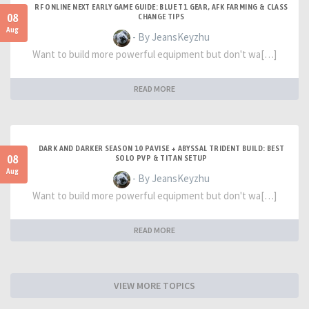
RF ONLINE NEXT EARLY GAME GUIDE: BLUE T1 GEAR, AFK FARMING & CLASS
08
CHANGE TIPS
Aug
- By JeansKeyzhu
Want to build more powerful equipment but don't wa[…]
READ MORE
DARK AND DARKER SEASON 10 PAVISE + ABYSSAL TRIDENT BUILD: BEST
08
SOLO PVP & TITAN SETUP
Aug
- By JeansKeyzhu
Want to build more powerful equipment but don't wa[…]
READ MORE
VIEW MORE TOPICS