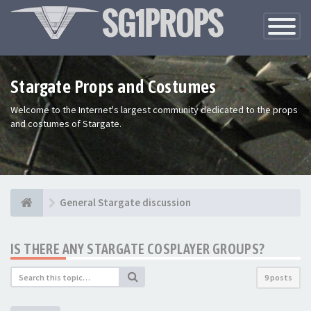
Toggle
Navigatio
Stargate Props and Costumes
Welcome to the Internet's largest community dedicated to the props
and costumes of Stargate.
General Stargate discussion
IS THERE ANY STARGATE COSPLAYER GROUPS?
9 posts