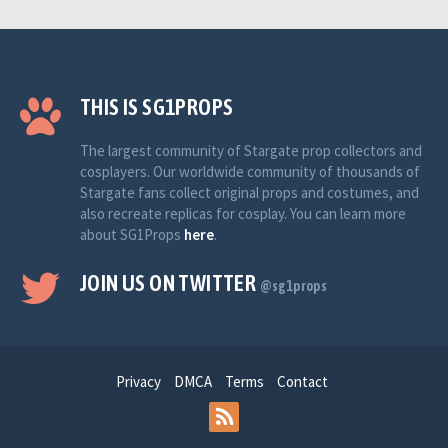
THIS IS SG1PROPS
The largest community of Stargate prop collectors and
cosplayers. Our worldwide community of thousands of
Stargate fans collect original props and costumes, and
also recreate replicas for cosplay. You can learn more
about SG1Props
here
.
JOIN US ON TWITTER
@sg1props
Privacy
DMCA
Terms
Contact