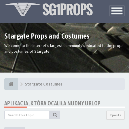
Toggle
Navigatio
Stargate Props and Costumes
Welcome to the Internet's largest community dedicated to the props
and costumes of Stargate.
Stargate Costumes
APLIKACJA, KTÓRA OCALIŁA NUDNY URLOP
2 posts