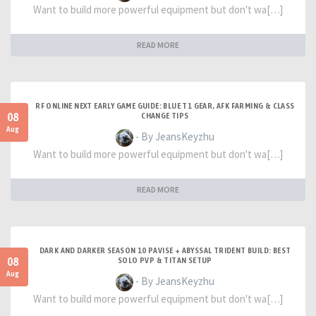
Want to build more powerful equipment but don't wa[…]
READ MORE
RF ONLINE NEXT EARLY GAME GUIDE: BLUE T1 GEAR, AFK FARMING & CLASS
08
CHANGE TIPS
Aug
- By JeansKeyzhu
Want to build more powerful equipment but don't wa[…]
READ MORE
DARK AND DARKER SEASON 10 PAVISE + ABYSSAL TRIDENT BUILD: BEST
08
SOLO PVP & TITAN SETUP
Aug
- By JeansKeyzhu
Want to build more powerful equipment but don't wa[…]