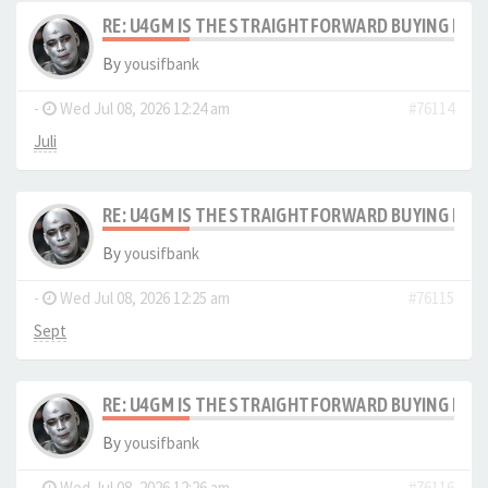
RE: U4GM IS THE STRAIGHTFORWARD BUYING PRO
By
yousifbank
-
Wed Jul 08, 2026 12:24 am
#76114
Juli
RE: U4GM IS THE STRAIGHTFORWARD BUYING PRO
By
yousifbank
-
Wed Jul 08, 2026 12:25 am
#76115
Sept
RE: U4GM IS THE STRAIGHTFORWARD BUYING PRO
By
yousifbank
-
Wed Jul 08, 2026 12:26 am
#76116