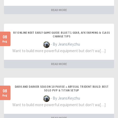
READ MORE
RF ONLINE NEXT EARLY GAME GUIDE: BLUE T1 GEAR, AFK FARMING & CLASS
08
CHANGE TIPS
Aug
- By JeansKeyzhu
Want to build more powerful equipment but don't wa[…]
READ MORE
DARK AND DARKER SEASON 10 PAVISE + ABYSSAL TRIDENT BUILD: BEST
08
SOLO PVP & TITAN SETUP
Aug
- By JeansKeyzhu
Want to build more powerful equipment but don't wa[…]
READ MORE