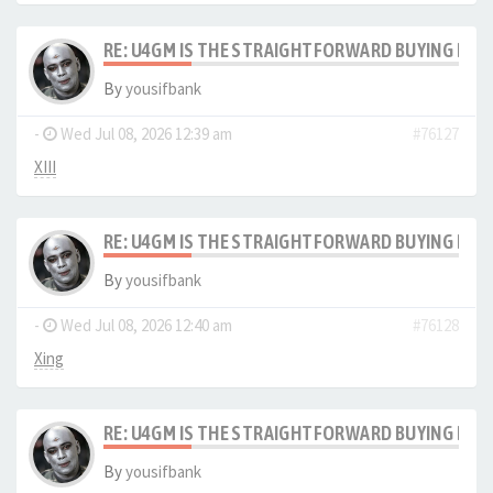
RE: U4GM IS THE STRAIGHTFORWARD BUYING PRO
By
yousifbank
-
Wed Jul 08, 2026 12:39 am
#76127
XIII
RE: U4GM IS THE STRAIGHTFORWARD BUYING PRO
By
yousifbank
-
Wed Jul 08, 2026 12:40 am
#76128
Xing
RE: U4GM IS THE STRAIGHTFORWARD BUYING PRO
By
yousifbank