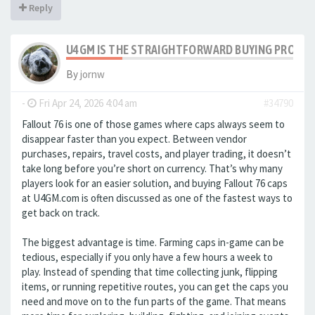
Reply
U4GM IS THE STRAIGHTFORWARD BUYING PROCE
By
jornw
-
Fri Apr 24, 2026 4:04 am
#34790
Fallout 76 is one of those games where caps always seem to
disappear faster than you expect. Between vendor
purchases, repairs, travel costs, and player trading, it doesn’t
take long before you’re short on currency. That’s why many
players look for an easier solution, and buying Fallout 76 caps
at U4GM.com is often discussed as one of the fastest ways to
get back on track.
The biggest advantage is time. Farming caps in-game can be
tedious, especially if you only have a few hours a week to
play. Instead of spending that time collecting junk, flipping
items, or running repetitive routes, you can get the caps you
need and move on to the fun parts of the game. That means