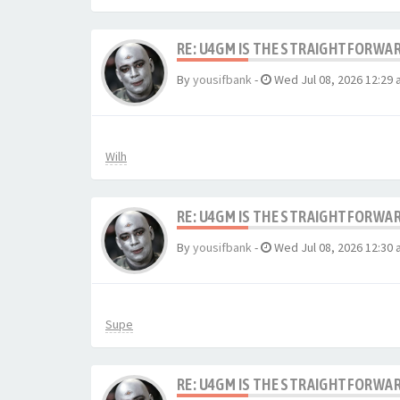
RE: U4GM IS THE STRAIGHTFORWA
By
yousifbank
-
Wed Jul 08, 2026 12:29
Wilh
RE: U4GM IS THE STRAIGHTFORWA
By
yousifbank
-
Wed Jul 08, 2026 12:30
Supe
RE: U4GM IS THE STRAIGHTFORWA