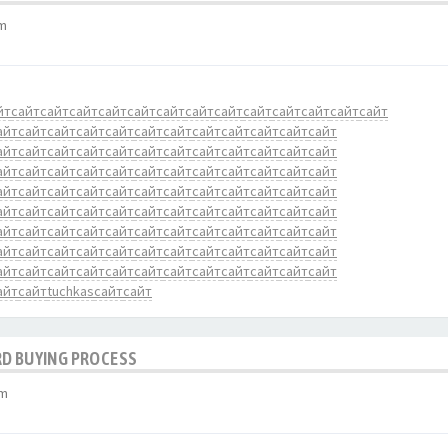
am
йт
сайт
сайт
сайт
сайт
сайт
сайт
сайт
сайт
сайт
сайт
сайт
сайт
сайт
айт
сайт
сайт
сайт
сайт
сайт
сайт
сайт
сайт
сайт
сайт
сайт
айт
сайт
сайт
сайт
сайт
сайт
сайт
сайт
сайт
сайт
сайт
сайт
айт
сайт
сайт
сайт
сайт
сайт
сайт
сайт
сайт
сайт
сайт
сайт
айт
сайт
сайт
сайт
сайт
сайт
сайт
сайт
сайт
сайт
сайт
сайт
айт
сайт
сайт
сайт
сайт
сайт
сайт
сайт
сайт
сайт
сайт
сайт
айт
сайт
сайт
сайт
сайт
сайт
сайт
сайт
сайт
сайт
сайт
сайт
айт
сайт
сайт
сайт
сайт
сайт
сайт
сайт
сайт
сайт
сайт
сайт
айт
сайт
сайт
сайт
сайт
сайт
сайт
сайт
сайт
сайт
сайт
сайт
айт
сайт
tuchkas
сайт
сайт
RD BUYING PROCESS
am