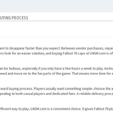
BUYING PROCESS
m to disappear faster than you expect. Between vendor purchases, repairs,
rs look for an easier solution, and buying Fallout 76 caps at U4GM.com is o
 be tedious, especially if you only have a few hours a week to play. Instead
need and move on to the fun parts of the game. That means more time for exp
rward buying process. Players usually want something simple: choose the 
pealing to both casual players and dedicated fans. A reliable delivery proc
efficient way to play, U4GM.com is a convenient choice. It gives Fallout 76 