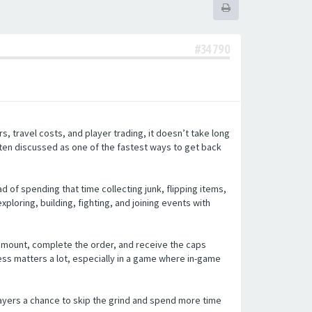
#34790
 travel costs, and player trading, it doesn’t take long
ften discussed as one of the fastest ways to get back
 of spending that time collecting junk, flipping items,
loring, building, fighting, and joining events with
amount, complete the order, and receive the caps
ess matters a lot, especially in a game where in-game
players a chance to skip the grind and spend more time