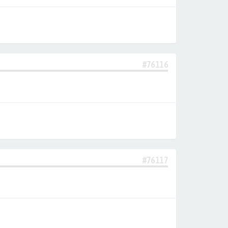
#76116
#76117