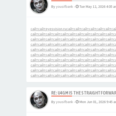
By
yousifbank
-
Tue May 12, 2026 4:05 
сайт
сайт
eyesvision.ru
сайт
сайт
сайт
сайт
сайт
сайт
са
сайт
сайт
сайт
сайт
сайт
сайт
сайт
сайт
сайт
сайт
сайт
с
сайт
сайт
сайт
сайт
сайт
сайт
сайт
сайт
сайт
сайт
сайт
с
сайт
сайт
сайт
сайт
сайт
сайт
сайт
сайт
сайт
сайт
сайт
с
сайт
сайт
сайт
сайт
сайт
сайт
сайт
сайт
сайт
сайт
сайт
с
сайт
сайт
сайт
сайт
сайт
сайт
сайт
сайт
сайт
сайт
сайт
с
сайт
сайт
сайт
сайт
сайт
сайт
сайт
сайт
сайт
сайт
сайт
с
сайт
сайт
сайт
сайт
сайт
сайт
сайт
сайт
сайт
сайт
сайт
с
сайт
сайт
сайт
сайт
сайт
сайт
сайт
сайт
сайт
сайт
сайт
с
сайт
сайт
сайт
сайт
сайт
сайт
сайт
сайт
сайт
сайт
сайт
с
RE: U4GM IS THE STRAIGHTFORWA
By
yousifbank
-
Mon Jun 01, 2026 9:45 