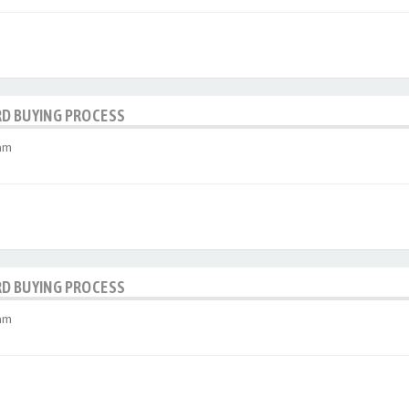
RD BUYING PROCESS
 am
RD BUYING PROCESS
 am