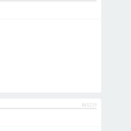
#65219