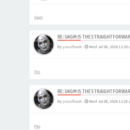
Sept
RE: U4GM IS THE STRAIGHTFORWA
By
yousifbank
-
Wed Jul 08, 2026 12:26
Tric
RE: U4GM IS THE STRAIGHTFORWA
By
yousifbank
-
Wed Jul 08, 2026 12:28
Plin