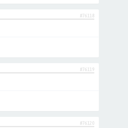
#76118
#76119
#76120